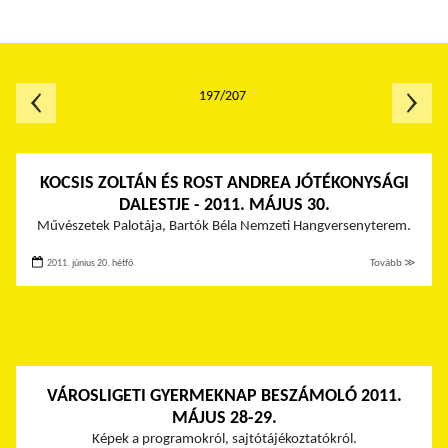
197/207
KOCSIS ZOLTÁN ÉS ROST ANDREA JÓTÉKONYSÁGI
DALESTJE - 2011. MÁJUS 30.
Művészetek Palotája, Bartók Béla Nemzeti Hangversenyterem.
2011. június 20. hétfő
Tovább ≫
VÁROSLIGETI GYERMEKNAP BESZÁMOLÓ 2011.
MÁJUS 28-29.
Képek a programokról, sajtótájékoztatókról.