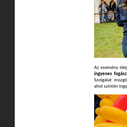
Az esemény idej
ingyenes fogász
Szolgálat mozgó
ahol szintén ing