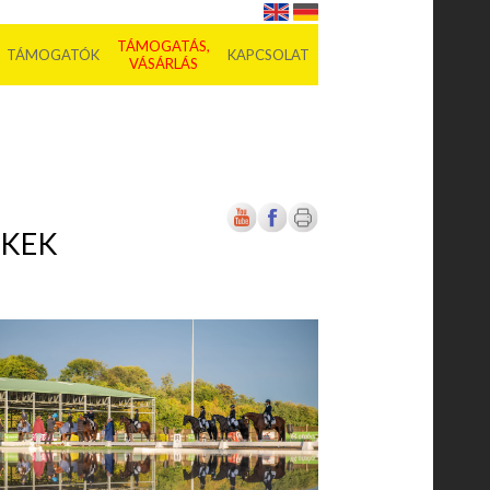
TÁMOGATÁS,
TÁMOGATÓK
KAPCSOLAT
VÁSÁRLÁS
EKEK