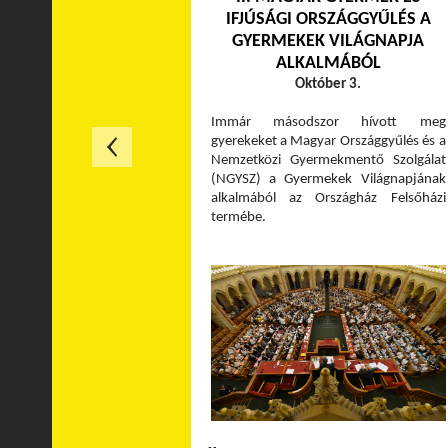
IFJÚSÁGI ORSZÁGGYŰLÉS A
GYERMEKEK VILÁGNAPJA
ALKALMÁBÓL
Október 3.
Immár másodszor hívott meg
gyerekeket a Magyar Országgyűlés és a
Nemzetközi Gyermekmentő Szolgálat
(NGYSZ) a Gyermekek Világnapjának
alkalmából az Országház Felsőházi
termébe.