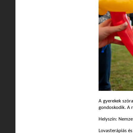
A gyerekek szóra
gondoskodik. A r
Helyszín: Nemze
Lovasterápiás é