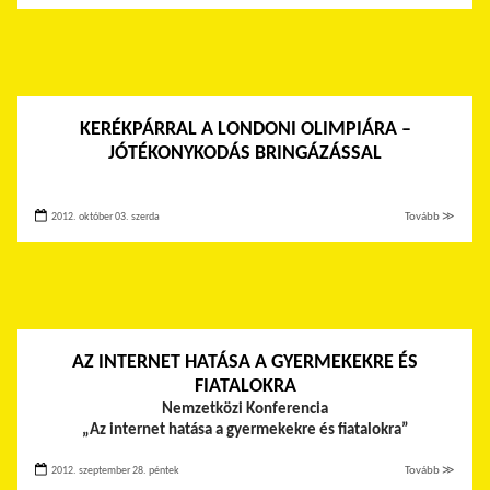
KERÉKPÁRRAL A LONDONI OLIMPIÁRA –
JÓTÉKONYKODÁS BRINGÁZÁSSAL
2012. október 03. szerda
Tovább ≫
AZ INTERNET HATÁSA A GYERMEKEKRE ÉS
FIATALOKRA
Nemzetközi Konferencia
„Az internet hatása a gyermekekre és fiatalokra”
2012. szeptember 28. péntek
Tovább ≫