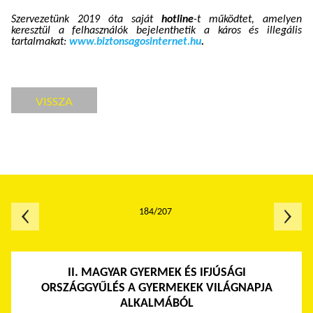
Szervezetünk 2019 óta saját
hotline
-t működtet, amelyen
keresztül a felhasználók bejelenthetik a káros és illegális
tartalmakat:
www.biztonsagosinternet.hu
.
VISSZA
184/207
II. MAGYAR GYERMEK ÉS IFJÚSÁGI
ORSZÁGGYŰLÉS A GYERMEKEK VILÁGNAPJA
ALKALMÁBÓL