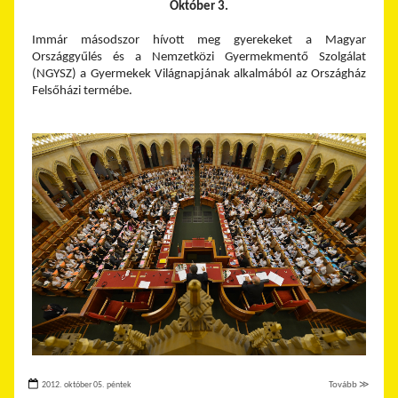
Október 3.
Immár másodszor hívott meg gyerekeket a Magyar
Országgyűlés és a Nemzetközi Gyermekmentő Szolgálat
(NGYSZ) a Gyermekek Világnapjának alkalmából az Országház
Felsőházi termébe.
2012. október 05. péntek
Tovább ≫