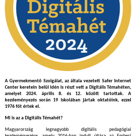
A Gyermekmentő Szolgálat, az általa vezetett Safer Internet
Center keretein belül idén is részt vett a Digitális Témahéten,
amelyet 2024. április 8. és 12. között tartottak. A
kezdeményezés során 19 iskolában jártak oktatóink, ezzel
1976 főt értek el.
Mi is az a Digitális Témahét?
Magyarország legnagyobb digitális pedagógiai