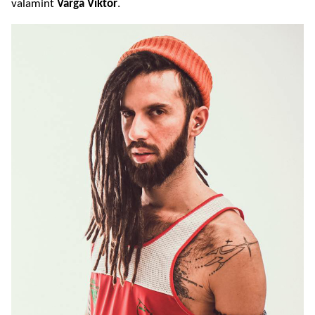
valamint
Varga Viktor
.