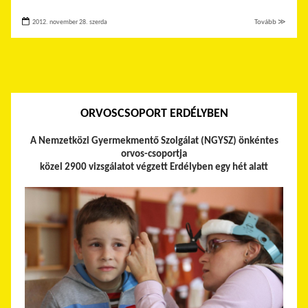
2012. november 28. szerda
Tovább ≫
ORVOSCSOPORT ERDÉLYBEN
A Nemzetközi Gyermekmentő Szolgálat (NGYSZ) önkéntes
orvos-csoportja
közel 2900 vizsgálatot végzett Erdélyben egy hét alatt