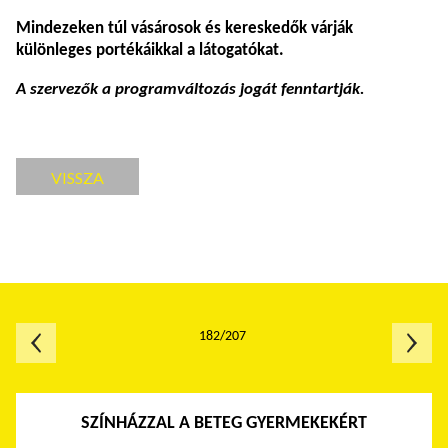
Mindezeken túl vásárosok és kereskedők várják
különleges portékáikkal a látogatókat.
A szervezők a programváltozás jogát fenntartják.
VISSZA
182/207
SZÍNHÁZZAL A BETEG GYERMEKEKÉRT