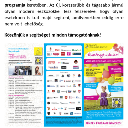
programja
keretében. Az új, korszerűbb és tágasabb jármű
olyan modern eszközökkel lesz felszerelve, hogy olyan
esetekben is tud majd segíteni, amilyenekben eddig erre
nem volt lehetőség.
Köszönjük a segítséget minden támogatónknak!