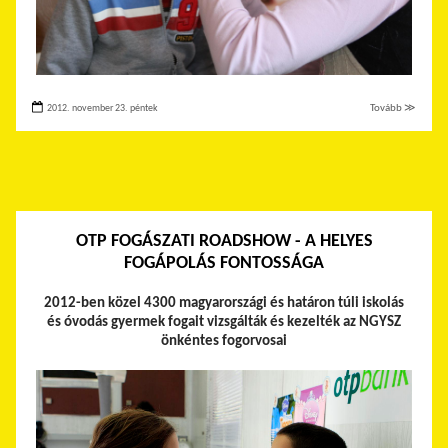
2012. november 23. péntek
Tovább ≫
OTP FOGÁSZATI ROADSHOW - A HELYES
FOGÁPOLÁS FONTOSSÁGA
2012-ben közel 4300 magyarországi és határon túli iskolás
és óvodás gyermek fogait vizsgálták és kezelték az NGYSZ
önkéntes fogorvosai