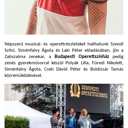
Népszerű musical- és operettrészleteket hallhatunk Szendi
Szilvi, Siménfalvy Ágota és Laki Péter előadásában, jön a
Zabszalma zenekar, a
Budapesti Operettszínház
pedig
zenés gyerekműsorral készül Polyák Lilla, Füredi Nikolett,
Siménfalvy Ágota, Cseh Dávid Péter és Boldizsár Tamás
közreműködésével.