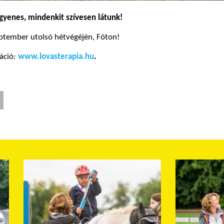
gyenes, mindenkit szívesen látunk!
eptember utolsó hétvégéjén, Fóton!
áció:
www.lovasterapia.hu
.