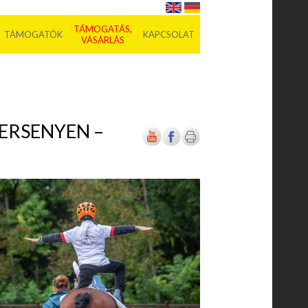
TÁMOGATÁS,
TÁMOGATÓK
KAPCSOLAT
VÁSÁRLÁS
ERSENYEN –