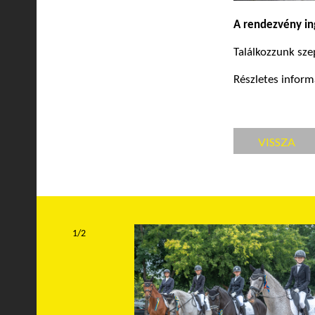
A rendezvény in
Találkozzunk sz
Részletes inform
VISSZA
1/2