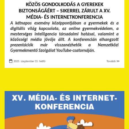
KÖZÖS GONDOLKODÁS A GYEREKEK
BIZTONSÁGÁÉRT – SIKERREL ZÁRULT A XV.
MÉDIA- ÉS INTERNETKONFERENCIA
A kétnapos esemény középpontjában a gyermekek és a
digitális világ kapcsolata, az online gyermekvédelem, a
mesterséges intelligencia társadalmi hatásai, valamint a
közösségi média jövője állt. A konferencián elhangzott
prezentációk már visszanézhetők a Nemzetközi
Gyermekmentő Szolgálat YouTube-csatornáján.
2025. szeptember 15. hétfő
Tovább ≫