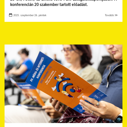
konferencián 20 szakember tartott előadást.
2025. szeptember 26. péntek
Tovább ≫