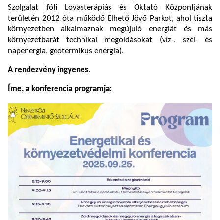
Szolgálat fóti Lovasterápiás és Oktató Központjának
területén 2012 óta működő Élhető Jövő Parkot, ahol tiszta
környezetben alkalmaznak megújuló energiát és más
környezetbarát technikai megoldásokat (víz-, szél- és
napenergia, geotermikus energia).
A rendezvény ingyenes.
Íme, a konferencia programja: