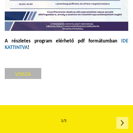
A részletes program elérhető pdf formátumban
IDE
KATTINTVA
!
VISSZA
1/5