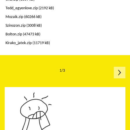
Tedd_egyenlove.zip
(2192 kB)
Mozaik.zip
(60266 kB)
Szinozon.zip
(3008 kB)
Bolton.zip
(47473 kB)
Kirako_jatek.zip
(11719 kB)
1/3