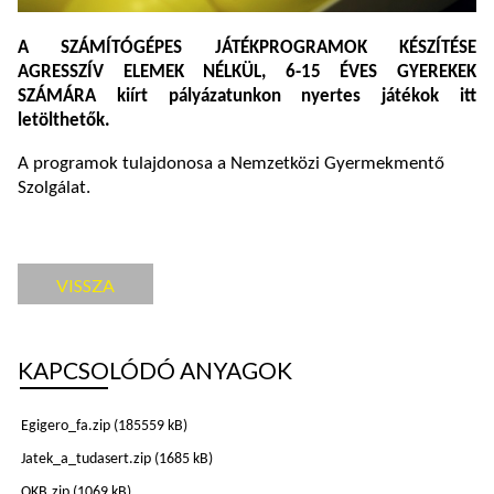
A SZÁMÍTÓGÉPES JÁTÉKPROGRAMOK KÉSZÍTÉSE
AGRESSZÍV ELEMEK NÉLKÜL, 6-15 ÉVES GYEREKEK
SZÁMÁRA kiírt pályázatunkon nyertes játékok itt
letölthetők.
A programok tulajdonosa a Nemzetközi Gyermekmentő
Szolgálat.
VISSZA
KAPCSOLÓDÓ ANYAGOK
Egigero_fa.zip
(185559 kB)
Jatek_a_tudasert.zip
(1685 kB)
OKB.zip
(1069 kB)