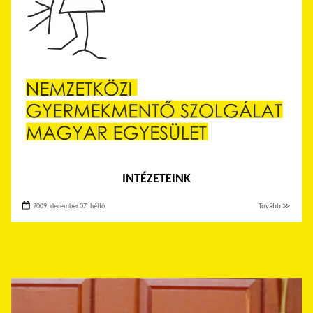
INTÉZETEINK
2009. december 07. hétfő
Tovább ≫