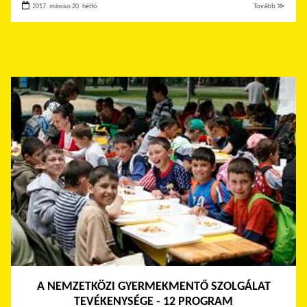
2017. március 20. hétfő
Tovább ≫
A NEMZETKÖZI GYERMEKMENTŐ SZOLGÁLAT
TEVÉKENYSÉGE - 12 PROGRAM