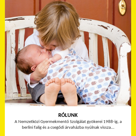
RÓLUNK
A Nemzetközi Gyermekmentő Szolgálat gyökerei 1988-ig, a
berlini falig és a csegődi árvaházba nyúlnak vissza...