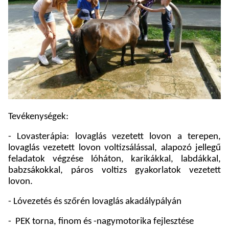
Tevékenységek:
- Lovasterápia: lovaglás vezetett lovon a terepen,
lovaglás vezetett lovon voltizsálással, alapozó jellegű
feladatok végzése lóháton, karikákkal, labdákkal,
babzsákokkal, páros voltizs gyakorlatok vezetett
lovon.
- Lóvezetés és szőrén lovaglás akadálypályán
-
PEK torna, finom és -nagymotorika fejlesztése