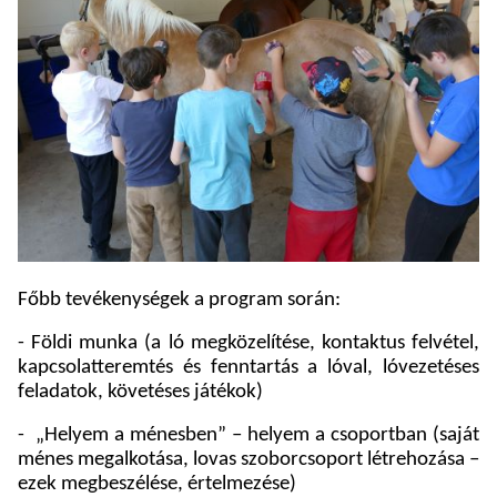
Főbb tevékenységek a program során:
- Földi munka (a ló megközelítése, kontaktus felvétel,
kapcsolatteremtés és fenntartás a lóval, lóvezetéses
feladatok, követéses játékok)
-
„Helyem a ménesben” – helyem a csoportban (saját
ménes megalkotása, lovas szoborcsoport létrehozása –
ezek megbeszélése, értelmezése)