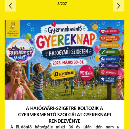
3/207
A HAJÓGYÁRI-SZIGETRE KÖLTÖZIK A
GYERMEKMENTŐ SZOLGÁLAT GYEREKNAPI
RENDEZVÉNYE
A BL-döntő hétvégéje miatt 36 év után idén nem a