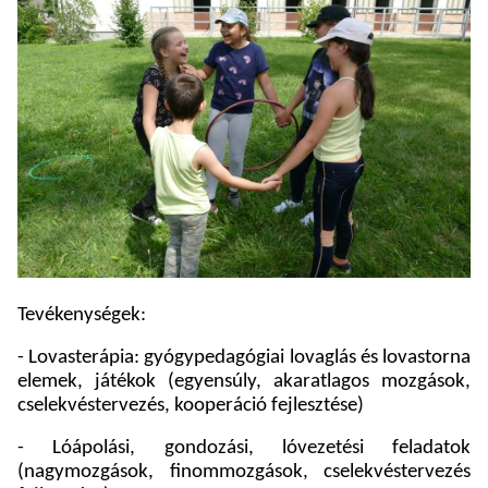
Tevékenységek:
- Lovasterápia: gyógypedagógiai lovaglás és lovastorna
elemek, játékok (egyensúly, akaratlagos mozgások,
cselekvéstervezés, kooperáció fejlesztése)
- Lóápolási, gondozási, lóvezetési feladatok
(nagymozgások, finommozgások, cselekvéstervezés