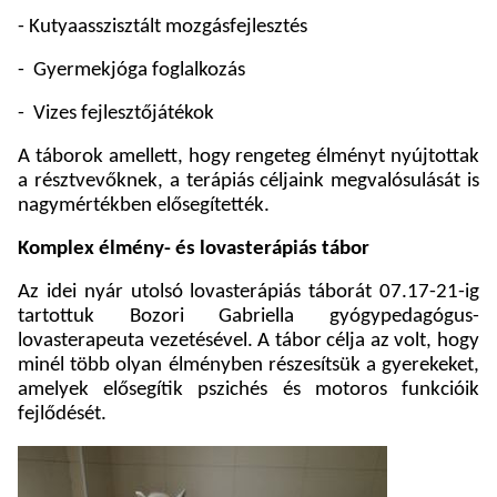
- Kutyaasszisztált mozgásfejlesztés
-
Gyermekjóga foglalkozás
-
Vizes fejlesztőjátékok
A táborok amellett, hogy rengeteg élményt nyújtottak
a résztvevőknek, a terápiás céljaink megvalósulását is
nagymértékben elősegítették.
Komplex élmény- és lovasterápiás tábor
Az idei nyár utolsó lovasterápiás táborát 07.17-21-ig
tartottuk Bozori Gabriella gyógypedagógus-
lovasterapeuta vezetésével. A tábor célja az volt, hogy
minél több olyan élményben részesítsük a gyerekeket,
amelyek elősegítik pszichés és motoros funkcióik
fejlődését.