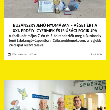
BUZÁNSZKY JENŐ NYOMÁBAN – VÉGET ÉRT A
XXI. ERDÉLYI GYERMEK ÉS IFJÚSÁGI FOCIKUPA
A focikupát május 7-én és 8-án rendezték meg a Buzánszky
Jenő Labdarúgóközpontban, Csíkszentdomokoson, a legjobb
24 csapat részvételével.
2026. május 14. csütörtök
Tovább ≫