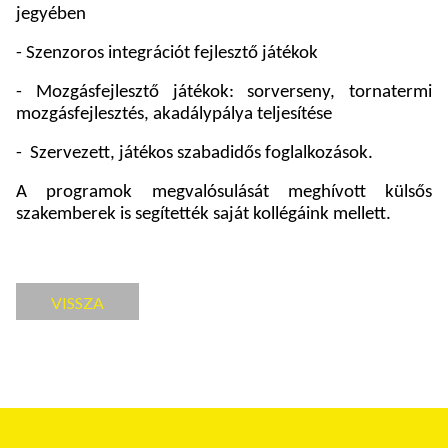
jegyében
- Szenzoros integrációt fejlesztő játékok
- Mozgásfejlesztő játékok: sorverseny, tornatermi
mozgásfejlesztés, akadálypálya teljesítése
-
Szervezett, játékos szabadidős foglalkozások.
A programok megvalósulását meghívott külsős
szakemberek is segítették saját kollégáink mellett.
VISSZA