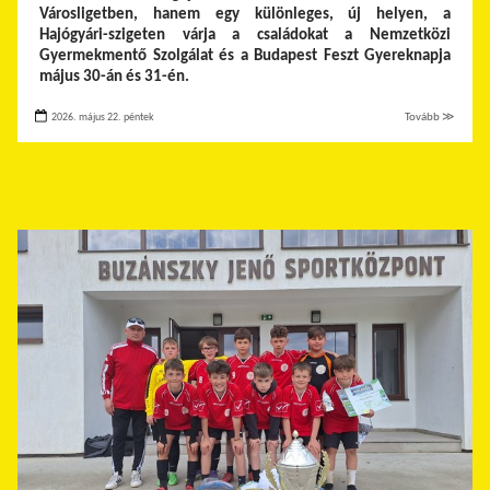
Városligetben, hanem egy különleges, új helyen, a
Hajógyári-szigeten várja a családokat a Nemzetközi
Gyermekmentő Szolgálat és a Budapest Feszt Gyereknapja
május 30-án és 31-én.
2026. május 22. péntek
Tovább ≫