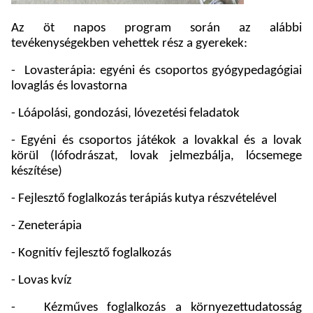
Az öt napos program során az alábbi
tevékenységekben vehettek rész a gyerekek:
-
Lovasterápia: egyéni és csoportos gyógypedagógiai
lovaglás és lovastorna
- Lóápolási, gondozási, lóvezetési feladatok
- Egyéni és csoportos játékok a lovakkal és a lovak
körül (lófodrászat, lovak jelmezbálja, lócsemege
készítése)
- Fejlesztő foglalkozás terápiás kutya részvételével
- Zeneterápia
- Kognitív fejlesztő foglalkozás
- Lovas kvíz
-
Kézműves foglalkozás a környezettudatosság