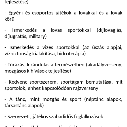
fejlesztése)
- Egyéni és csoportos játékok a lovakkal és a lovak
körül
- Ismerkedés a lovas sportokkal (díjlovaglás,
díjugratás, military)
- Ismerkedés a vizes sportokkal (az úszás alapjai,
vízbiztonság kialakítása, hidroterápia)
- Túrázás, kirándulás a természetben (akadályverseny,
mozgásos kihívások teljesítése)
- Kedvenc sportszerem, sportágam bemutatása, mit
sportolok, ehhez kapcsolódóan rajzverseny
- A tánc, mint mozgás és sport (néptánc alapok,
társastánc alapok)
- Szervezett, játékos szabadidős foglalkozások