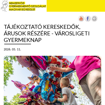
TÁJÉKOZTATÓ KERESKEDŐK,
ÁRUSOK RÉSZÉRE - VÁROSLIGETI
GYERMEKNAP
2026. 05. 11.