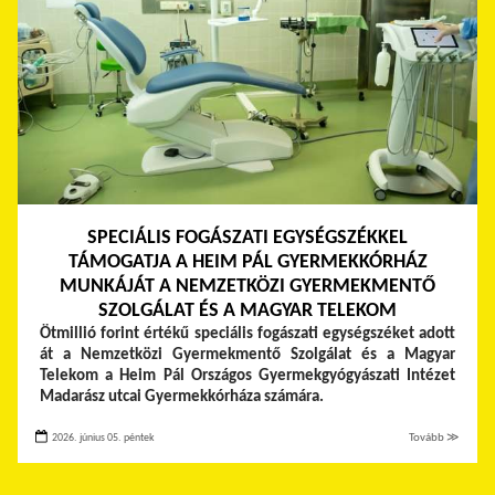
SPECIÁLIS FOGÁSZATI EGYSÉGSZÉKKEL
TÁMOGATJA A HEIM PÁL GYERMEKKÓRHÁZ
MUNKÁJÁT A NEMZETKÖZI GYERMEKMENTŐ
SZOLGÁLAT ÉS A MAGYAR TELEKOM
Ötmillió forint értékű speciális fogászati egységszéket adott
át a Nemzetközi Gyermekmentő Szolgálat és a Magyar
Telekom a Heim Pál Országos Gyermekgyógyászati Intézet
Madarász utcai Gyermekkórháza számára.
2026. június 05. péntek
Tovább ≫