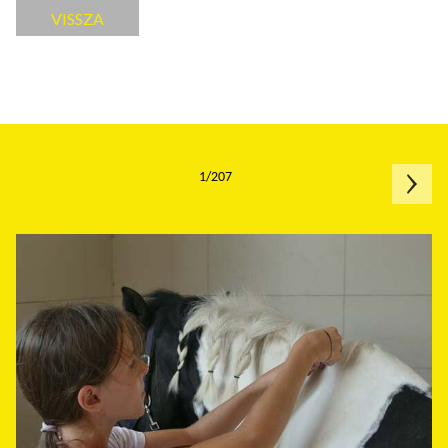
VISSZA
1/207