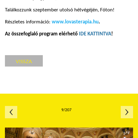
Találkozzunk szeptember utolsó hétvégéjén, Fóton!
Részletes információ:
www.lovasterapia.hu
.
Az összefoglaló program elérhető
IDE KATTINTVA
!
VISSZA
9/207