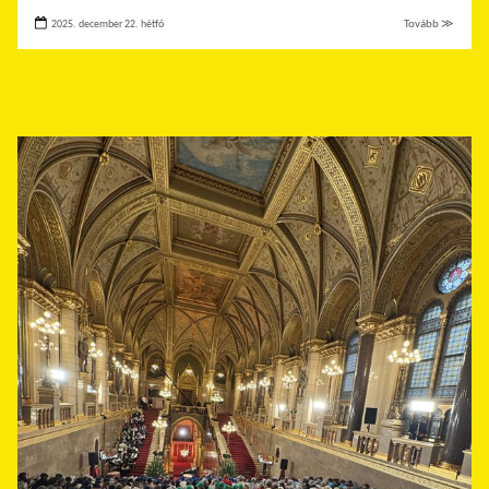
2025. december 22. hétfő
Tovább ≫