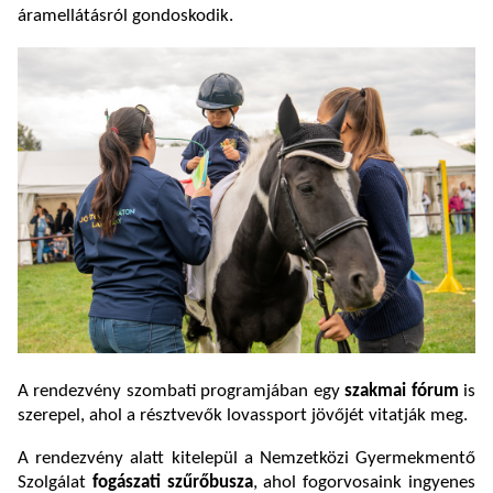
áramellátásról gondoskodik.
A rendezvény szombati programjában egy
szakmai fórum
is
szerepel, ahol a résztvevők lovassport jövőjét vitatják meg.
A rendezvény alatt kitelepül a Nemzetközi Gyermekmentő
Szolgálat
fogászati szűrőbusza
, ahol fogorvosaink ingyenes