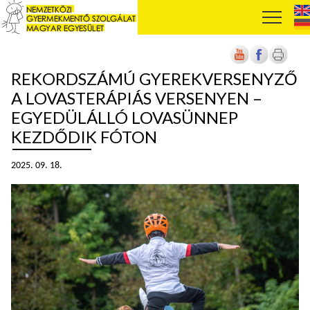
REKORDSZÁMÚ GYEREKVERSENYZŐ
A LOVASTERÁPIÁS VERSENYEN –
EGYEDÜLÁLLÓ LOVASÜNNEP
KEZDŐDIK FÓTON
2025. 09. 18.