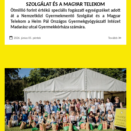
SZOLGÁLAT ÉS A MAGYAR TELEKOM
Ötmillió forint értékű speciális fogászati egységszéket adott
át a Nemzetközi Gyermekmentő Szolgálat és a Magyar
Telekom a Heim Pál Országos Gyermekgyógyászati Intézet
Madarász utcai Gyermekkórháza számára.
2026. június 05. péntek
Tovább ≫