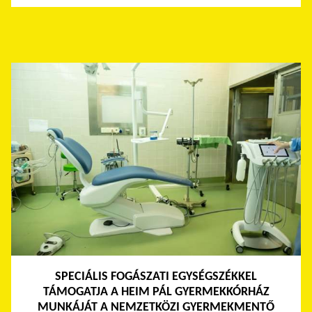
SPECIÁLIS FOGÁSZATI EGYSÉGSZÉKKEL
TÁMOGATJA A HEIM PÁL GYERMEKKÓRHÁZ
MUNKÁJÁT A NEMZETKÖZI GYERMEKMENTŐ