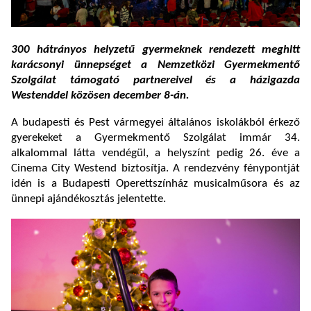
300 hátrányos helyzetű gyermeknek rendezett meghitt
karácsonyi ünnepséget a Nemzetközi Gyermekmentő
Szolgálat támogató partnereivel és a házigazda
Westenddel közösen december 8-án.
A budapesti és Pest vármegyei általános iskolákból érkező
gyerekeket a Gyermekmentő Szolgálat immár 34.
alkalommal látta vendégül, a helyszínt pedig 26. éve a
Cinema City Westend biztosítja. A rendezvény fénypontját
idén is a Budapesti Operettszínház musicalműsora és az
ünnepi ajándékosztás jelentette.