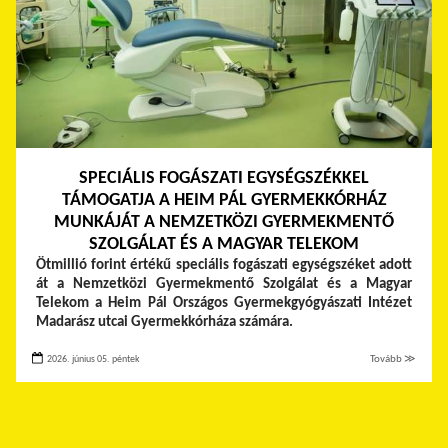
SPECIÁLIS FOGÁSZATI EGYSÉGSZÉKKEL
TÁMOGATJA A HEIM PÁL GYERMEKKÓRHÁZ
MUNKÁJÁT A NEMZETKÖZI GYERMEKMENTŐ
SZOLGÁLAT ÉS A MAGYAR TELEKOM
Ötmillió forint értékű speciális fogászati egységszéket adott
át a Nemzetközi Gyermekmentő Szolgálat és a Magyar
Telekom a Heim Pál Országos Gyermekgyógyászati Intézet
Madarász utcai Gyermekkórháza számára.
2026. június 05. péntek
Tovább ≫