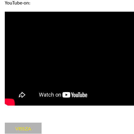
YouTube-on:
VISSZA