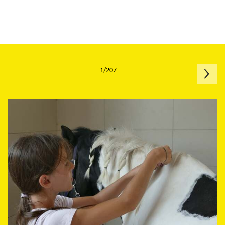
1/207