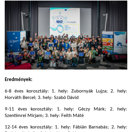
Eredmények:
6-8 éves korosztály: 1. hely: Zubornyák Lujza; 2. hely:
Horváth Bercel; 3. hely: Szabó Dávid
9-11 éves korosztály: 1. hely: Géczy Márk; 2. hely:
Szentimrei Mirjam; 3. hely: Feith Máté
12-14 éves korosztály: 1. hely: Fábián Barnabás; 2. hely: