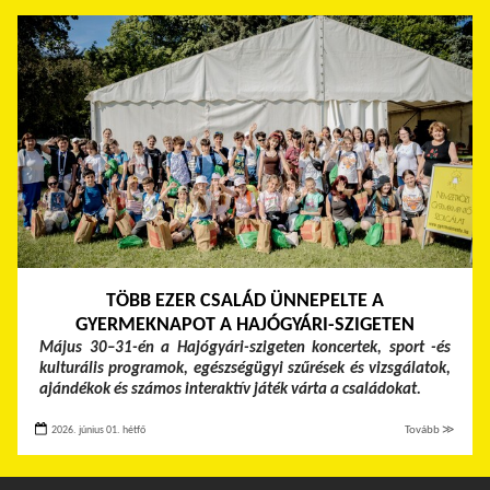
TÖBB EZER CSALÁD ÜNNEPELTE A
GYERMEKNAPOT A HAJÓGYÁRI-SZIGETEN
Május 30–31-én a Hajógyári-szigeten koncertek, sport -és
kulturális programok, egészségügyi szűrések és vizsgálatok,
ajándékok és számos interaktív játék várta a családokat.
2026. június 01. hétfő
Tovább ≫