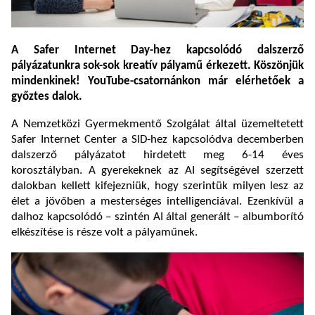
A Safer Internet Day-hez kapcsolódó dalszerző
pályázatunkra sok-sok kreatív pályamű érkezett. Köszönjük
mindenkinek! YouTube-csatornánkon már elérhetőek a
győztes dalok.
A Nemzetközi Gyermekmentő Szolgálat által üzemeltetett
Safer Internet Center a SID-hez kapcsolódva decemberben
dalszerző pályázatot hirdetett meg 6-14 éves
korosztályban. A gyerekeknek az AI segítségével szerzett
dalokban kellett kifejezniük, hogy szerintük milyen lesz az
élet a jövőben a mesterséges intelligenciával. Ezenkívül a
dalhoz kapcsolódó – szintén AI által generált – albumborító
elkészítése is része volt a pályaműnek.