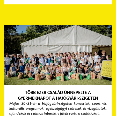
TÖBB EZER CSALÁD ÜNNEPELTE A
GYERMEKNAPOT A HAJÓGYÁRI-SZIGETEN
Május 30–31-én a Hajógyári-szigeten koncertek, sport -és
kulturális programok, egészségügyi szűrések és vizsgálatok,
ajándékok és számos interaktív játék várta a családokat.