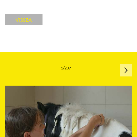
VISSZA
1/207