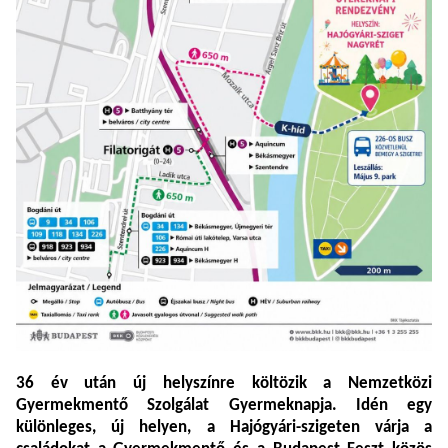
36 év után új helyszínre költözik a Nemzetközi
Gyermekmentő Szolgálat Gyermeknapja. Idén egy
különleges, új helyen, a Hajógyári-szigeten várja a