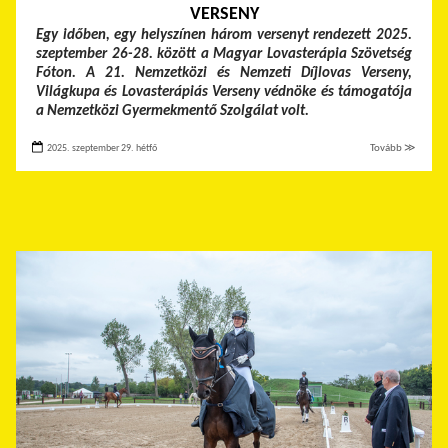
VERSENY
Egy időben, egy helyszínen három versenyt rendezett 2025.
szeptember 26-28. között a Magyar Lovasterápia Szövetség
Fóton. A 21. Nemzetközi és Nemzeti Díjlovas Verseny,
Világkupa és Lovasterápiás Verseny védnöke és támogatója
a Nemzetközi Gyermekmentő Szolgálat volt.
2025. szeptember 29. hétfő
Tovább ≫