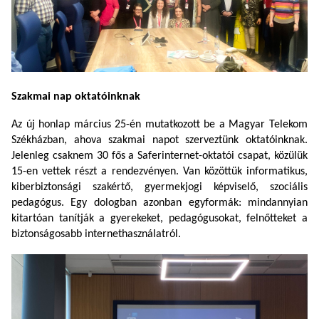
Szakmai nap oktatóinknak
Az új honlap március 25-én mutatkozott be a Magyar Telekom
Székházban, ahova szakmai napot szerveztünk oktatóinknak.
Jelenleg csaknem 30 fős a Saferinternet-oktatói csapat, közülük
15-en vettek részt a rendezvényen. Van közöttük informatikus,
kiberbiztonsági szakértő, gyermekjogi képviselő, szociális
pedagógus. Egy dologban azonban egyformák: mindannyian
kitartóan tanítják a gyerekeket, pedagógusokat, felnőtteket a
biztonságosabb internethasználatról.