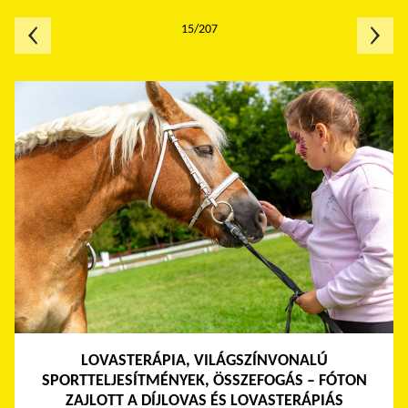
15/207
LOVASTERÁPIA, VILÁGSZÍNVONALÚ
SPORTTELJESÍTMÉNYEK, ÖSSZEFOGÁS – FÓTON
ZAJLOTT A DÍJLOVAS ÉS LOVASTERÁPIÁS