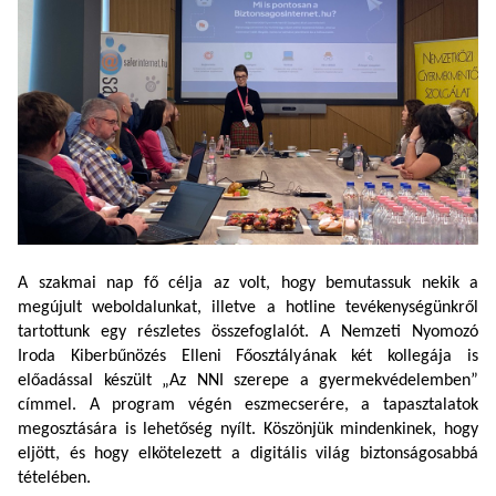
A szakmai nap fő célja az volt, hogy bemutassuk nekik a
megújult weboldalunkat, illetve a hotline tevékenységünkről
tartottunk egy részletes összefoglalót. A Nemzeti Nyomozó
Iroda Kiberbűnözés Elleni Főosztályának két kollegája is
előadással készült „Az NNI szerepe a gyermekvédelemben”
címmel. A program végén eszmecserére, a tapasztalatok
megosztására is lehetőség nyílt. Köszönjük mindenkinek, hogy
eljött, és hogy elkötelezett a digitális világ biztonságosabbá
tételében.