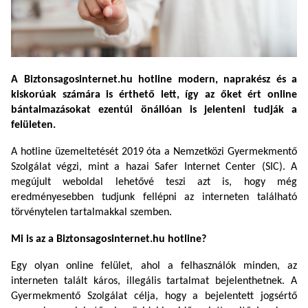
A Biztonsagosinternet.hu hotline modern, naprakész és a
kiskorúak számára is érthető lett, így az őket ért online
bántalmazásokat ezentúl önállóan is jelenteni tudják a
felületen.
A hotline üzemeltetését 2019 óta a Nemzetközi Gyermekmentő
Szolgálat végzi, mint a hazai Safer Internet Center (SIC). A
megújult weboldal lehetővé teszi azt is, hogy még
eredményesebben tudjunk fellépni az interneten található
törvénytelen tartalmakkal szemben.
Mi is az a Biztonsagosinternet.hu hotline?
Egy olyan online felület, ahol a felhasználók minden, az
interneten talált káros, illegális tartalmat bejelenthetnek.
A
Gyermekmentő Szolgálat célja, hogy a bejelentett jogsértő