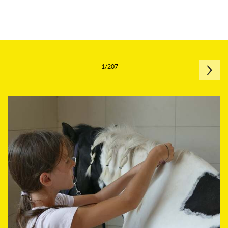
1/207