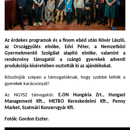
Az érdekes programok és a finom ebéd után Kövér László,
az Országgyűlés elnöke, Edvi Péter, a Nemzetközi
Gyermekmentő Szolgálat alapító elnöke, valamint a
rendezvény támogatói a csángó gyerekek adventi
produkciója kíséretében osztották ki az ajándékokat.
Köszönjük szépen a támogatóknak, hogy szebbé tették a
gyerekek karácsonyát!
Az NGYSZ támogatói:
E.ON Hungária Zrt., Hungast
Management Kft., METRO Kereskedelmi Kft., Penny
Market, Szatmári Konzervgyár Kft.
Fotók: Gordon Eszter.