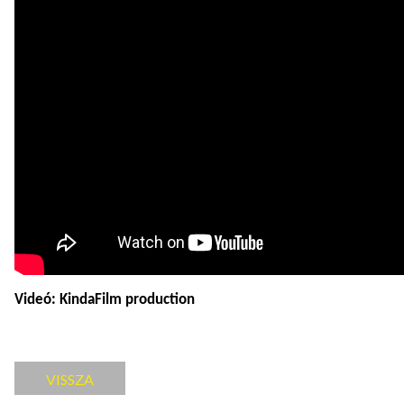
Videó: KindaFilm production
VISSZA