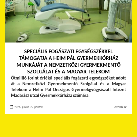
SPECIÁLIS FOGÁSZATI EGYSÉGSZÉKKEL
TÁMOGATJA A HEIM PÁL GYERMEKKÓRHÁZ
MUNKÁJÁT A NEMZETKÖZI GYERMEKMENTŐ
SZOLGÁLAT ÉS A MAGYAR TELEKOM
Ötmillió forint értékű speciális fogászati egységszéket adott
át a Nemzetközi Gyermekmentő Szolgálat és a Magyar
Telekom a Heim Pál Országos Gyermekgyógyászati Intézet
Madarász utcai Gyermekkórháza számára.
2026. június 05. péntek
Tovább ≫