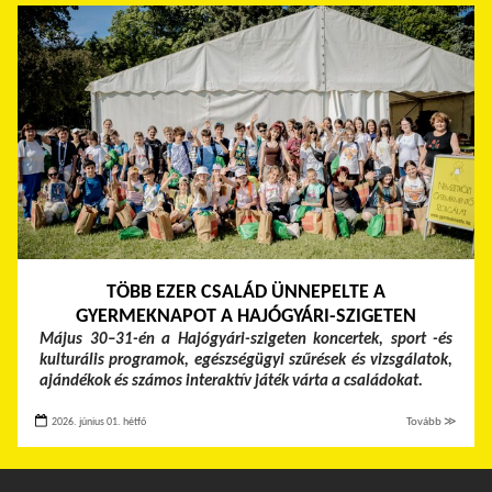
TÖBB EZER CSALÁD ÜNNEPELTE A
GYERMEKNAPOT A HAJÓGYÁRI-SZIGETEN
Május 30–31-én a Hajógyári-szigeten koncertek, sport -és
kulturális programok, egészségügyi szűrések és vizsgálatok,
ajándékok és számos interaktív játék várta a családokat.
2026. június 01. hétfő
Tovább ≫