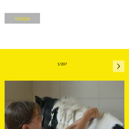
VISSZA
1/207