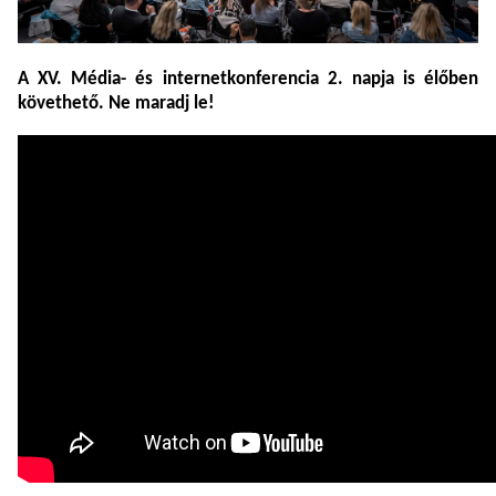
A XV. Média- és internetkonferencia 2. napja is élőben
követhető. Ne maradj le!