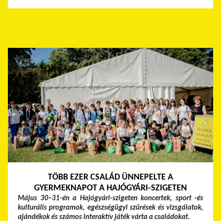
TÖBB EZER CSALÁD ÜNNEPELTE A
GYERMEKNAPOT A HAJÓGYÁRI-SZIGETEN
Május 30–31-én a Hajógyári-szigeten koncertek, sport -és
kulturális programok, egészségügyi szűrések és vizsgálatok,
ajándékok és számos interaktív játék várta a családokat.