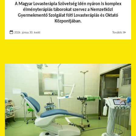
A Magyar Lovasterápia Szövetség idén nyáron is komplex
élményterápiás táborokat szervez a Nemzetközi
Gyermekmentő Szolgálat fóti Lovasterápiás és Oktató
Központjában.
2026. június 30. kedd
Tovább ≫