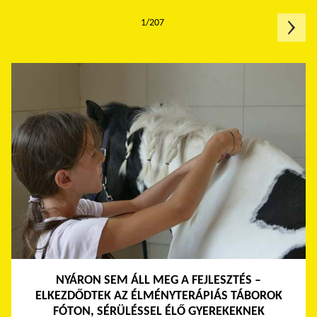
1/207
NYÁRON SEM ÁLL MEG A FEJLESZTÉS –
ELKEZDŐDTEK AZ ÉLMÉNYTERÁPIÁS TÁBOROK
FÓTON, SÉRÜLÉSSEL ÉLŐ GYEREKEKNEK