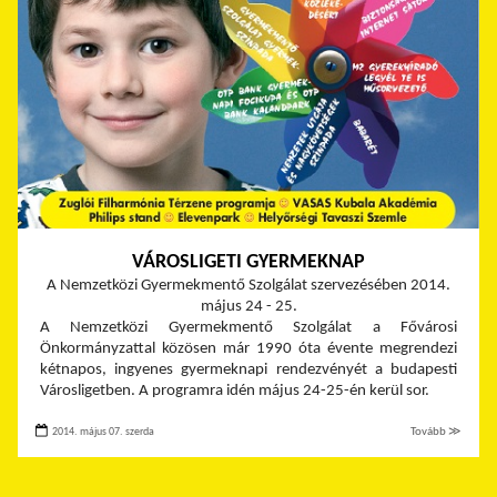
VÁROSLIGETI GYERMEKNAP
A Nemzetközi Gyermekmentő Szolgálat szervezésében 2014.
május 24 - 25.
A Nemzetközi Gyermekmentő Szolgálat a Fővárosi
Önkormányzattal közösen már 1990 óta évente megrendezi
kétnapos, ingyenes gyermeknapi rendezvényét a budapesti
Városligetben. A programra idén május 24-25-én kerül sor.
2014. május 07. szerda
Tovább ≫