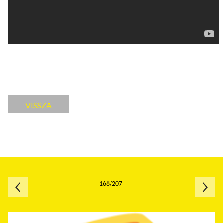
VISSZA
168/207