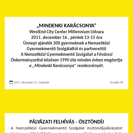
„MINDENKI KARÁCSONYA”
WestEnd City Center Millennium Udvara
2011. december 16., péntek 13-15 óra
Ünnepi ajándék 300 gyermeknek a Nemzetközi
Gyermekmentő Szolgálattól és partnereitől
A
Nemzetközi Gyermekmentő Szolgálat
a
Fővárosi
Önkormányzattal közösen 1990 óta minden évben megtartja
a „Mindenki Karácsonya”
rendezvényét.
2011. december 15. csütörtök
Tovább ≫
PÁLYÁZATI FELHÍVÁS - ÖSZTÖNDÍJ
A Nemzetközi Gyermekmentő Szolgálat ösztöndíjpályázatot