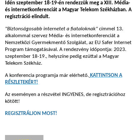
Idén szeptember 18-19-én rendezzük meg a XIII. Média-
és internetkonferenciát a Magyar Telekom Székházban. A
regisztráció elindult.
"Biztonságosabb internetet a fiataloknak"
címmel 13.
alkalommal szervez Média- és internetkonferenciát a
N
emzetközi Gyermekmentő Szolgálat, az EU Safer Internet
Program támogatásával. A rendezvény időpontja: 2023.
szeptember 18-19., helyszíne pedig ezúttal a
Magyar
Telekom Székház.
A konferencia programja már elérhető.
KATTINTSON A
RÉSZLETEKÉRT!
Az eseményen a részvétel INGYENES, de regisztrációhoz
kötött!
REGISZTRÁLJON MOST!