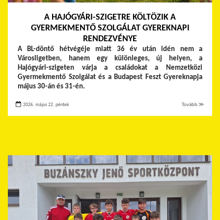
A HAJÓGYÁRI-SZIGETRE KÖLTÖZIK A
GYERMEKMENTŐ SZOLGÁLAT GYEREKNAPI
RENDEZVÉNYE
A BL-döntő hétvégéje miatt 36 év után idén nem a
Városligetben, hanem egy különleges, új helyen, a
Hajógyári-szigeten várja a családokat a Nemzetközi
Gyermekmentő Szolgálat és a Budapest Feszt Gyereknapja
május 30-án és 31-én.
2026. május 22. péntek
Tovább ≫