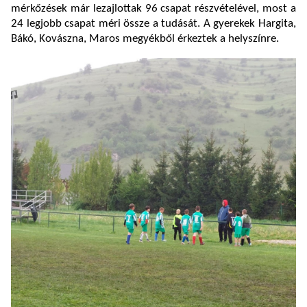
mérkőzések már lezajlottak 96 csapat részvételével, most a
24 legjobb csapat méri össze a tudását. A gyerekek Hargita,
Bákó, Kovászna, Maros megyékből érkeztek a helyszínre.