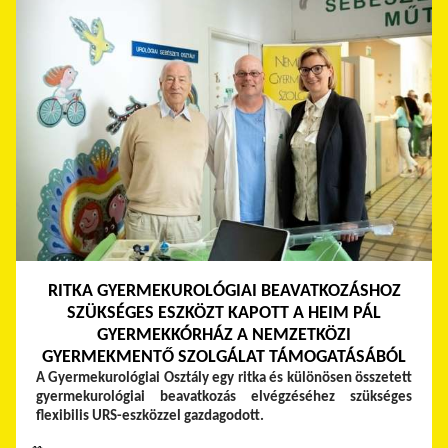
RITKA GYERMEKUROLÓGIAI BEAVATKOZÁSHOZ
SZÜKSÉGES ESZKÖZT KAPOTT A HEIM PÁL
GYERMEKKÓRHÁZ A NEMZETKÖZI
GYERMEKMENTŐ SZOLGÁLAT TÁMOGATÁSÁBÓL
A Gyermekurológiai Osztály egy ritka és különösen összetett
gyermekurológiai beavatkozás elvégzéséhez szükséges
flexibilis URS-eszközzel gazdagodott.