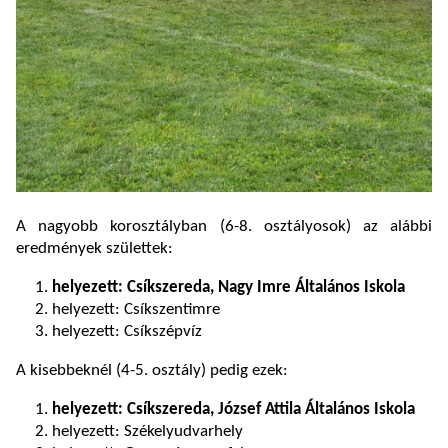
A nagyobb korosztályban (6-8. osztályosok) az alábbi
eredmények születtek:
helyezett: Csíkszereda, Nagy Imre Általános Iskola
helyezett: Csíkszentimre
helyezett: Csíkszépvíz
A kisebbeknél (4-5. osztály) pedig ezek:
helyezett: Csíkszereda, József Attila Általános Iskola
helyezett: Székelyudvarhely