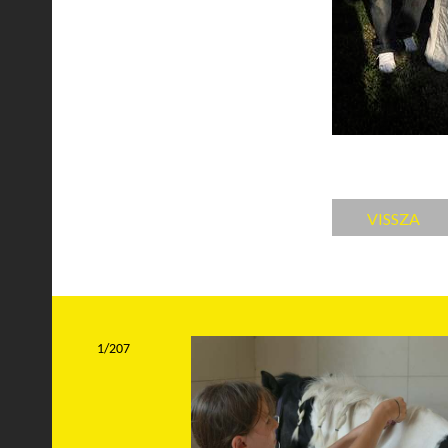
VISSZA
1/207