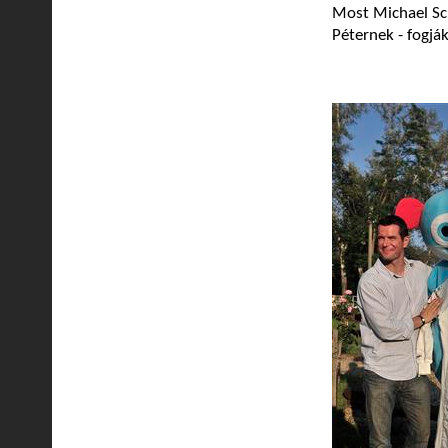
Most Michael Sch
Péternek - fogják