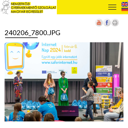
240206_7800.JPG