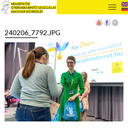
240206_7792.JPG