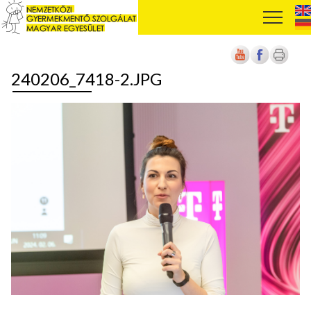
240206_7418-2.JPG