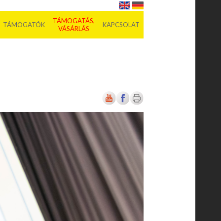
TÁMOGATÁS,
TÁMOGATÓK
KAPCSOLAT
VÁSÁRLÁS