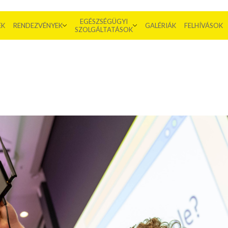
EGÉSZSÉGÜGYI
EK
RENDEZVÉNYEK
GALÉRIÁK
FELHÍVÁSOK
SZOLGÁLTATÁSOK