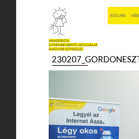
RÓLUNK
HÍR
230207_GORDONESZT