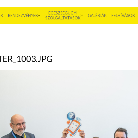
EGÉSZSÉGÜGYI
EK
RENDEZVÉNYEK
GALÉRIÁK
FELHÍVÁSOK
SZOLGÁLTATÁSOK
ER_1003.JPG