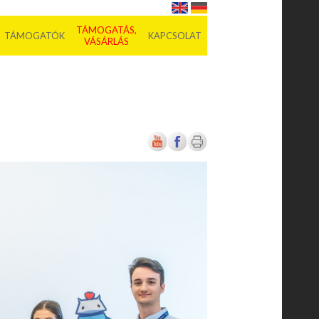
TÁMOGATÁS,
TÁMOGATÓK
KAPCSOLAT
VÁSÁRLÁS