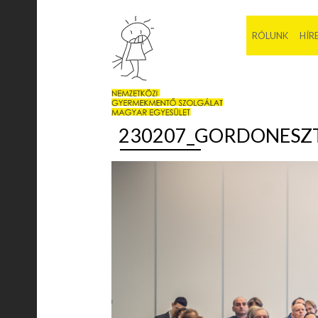
RÓLUNK
HÍR
230207_GORDONESZT