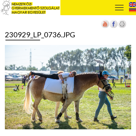
230929_LP_0736.JPG