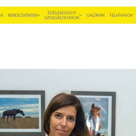
EGÉSZSÉGÜGYI
EK
RENDEZVÉNYEK
GALÉRIÁK
FELHÍVÁSOK
SZOLGÁLTATÁSOK