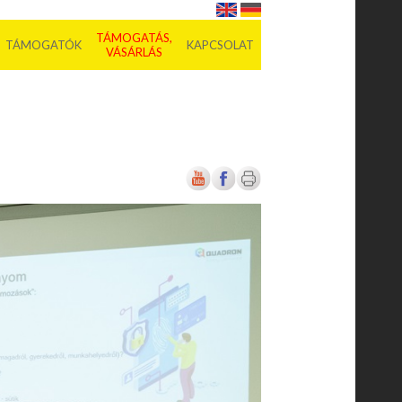
TÁMOGATÁS,
TÁMOGATÓK
KAPCSOLAT
VÁSÁRLÁS