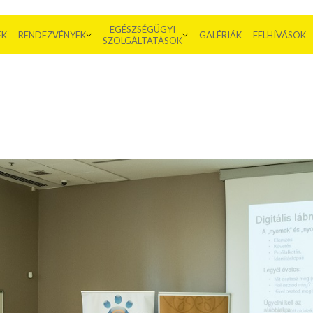
EGÉSZSÉGÜGYI
EK
RENDEZVÉNYEK
GALÉRIÁK
FELHÍVÁSOK
SZOLGÁLTATÁSOK