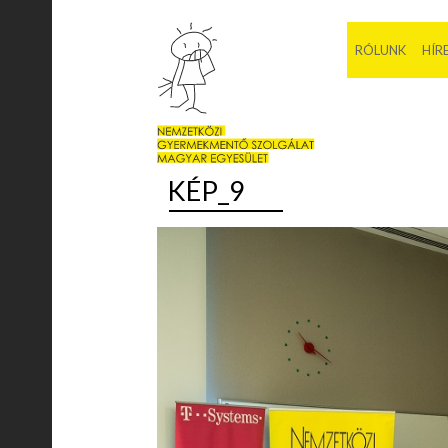
RÓLUNK
HÍR
KÉP_9